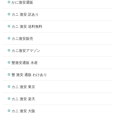
かに激安通販
カニ 激安 訳あり
カニ 激安 送料無料
カニ激安販売
カニ激安アマゾン
蟹激安通販 水産
蟹 激安 通販 わけあり
カニ 激安 東京
カニ 激安 楽天
カニ 激安 大阪