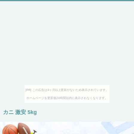
[PR] この広告は3ヶ月以上更新がないため表示されています。
ホームページを更新後24時間以内に表示されなくなります。
カニ 激安 5kg