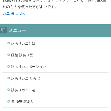
社のものを使った方がよいです。
カニ 激安 5kg
メニュー
訳ありカニとは
函館 訳あり蟹
訳ありカニポーション
訳ありカニ たらば
訳ありカニ 5kg
蟹 激安 訳あり