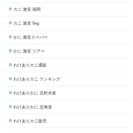
カニ 激安 福岡
カニ 激安 5kg
かに 激安スーパー
かに 激安 ツアー
わけありカニ通販
わけありカニ ランキング
わけありかに 北村水産
わけありかに 北海道
わけありカニ販売